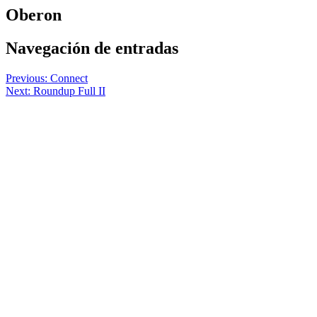
Oberon
Navegación de entradas
Previous:
Connect
Next:
Roundup Full II