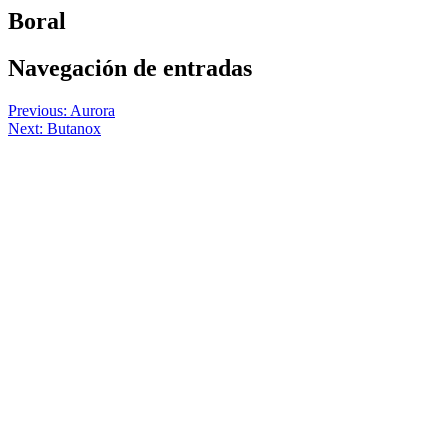
Boral
Navegación de entradas
Previous:
Aurora
Next:
Butanox