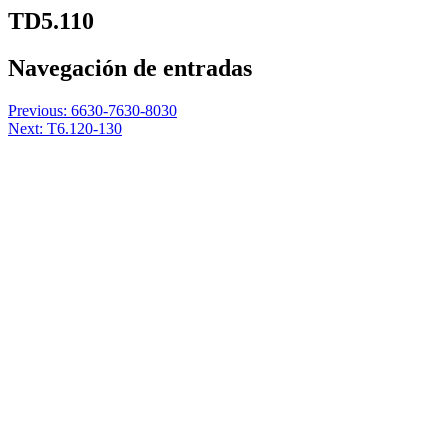
TD5.110
Navegación de entradas
Previous:
6630-7630-8030
Next:
T6.120-130