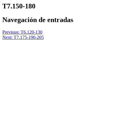
T7.150-180
Navegación de entradas
Previous:
T6.120-130
Next:
T7.175-190-205