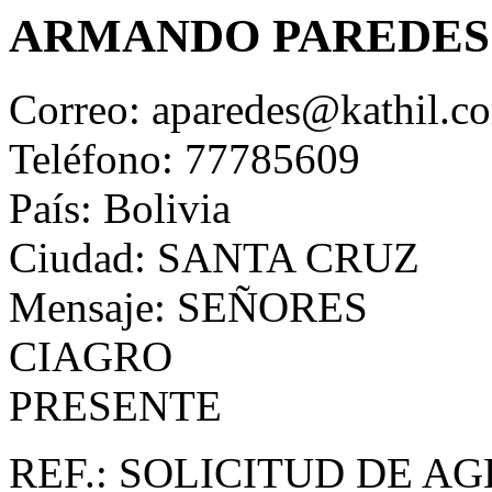
ARMANDO PAREDES
Correo: aparedes@kathil.c
Teléfono: 77785609
País: Bolivia
Ciudad: SANTA CRUZ
Mensaje: SEÑORES
CIAGRO
PRESENTE
REF.: SOLICITUD DE A