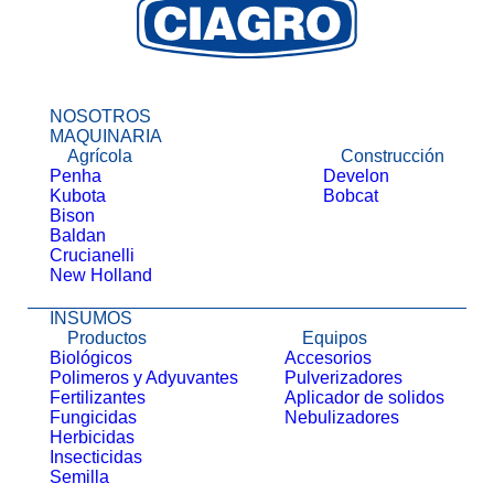
NOSOTROS
MAQUINARIA
Agrícola
Construcción
Penha
Develon
Kubota
Bobcat
Bison
Baldan
Crucianelli
New Holland
INSUMOS
Productos
Equipos
Biológicos
Accesorios
Polimeros y Adyuvantes
Pulverizadores
Fertilizantes
Aplicador de solidos
Fungicidas
Nebulizadores
Herbicidas
Insecticidas
Semilla