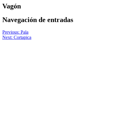
Vagón
Navegación de entradas
Previous:
Pala
Next:
Cortapica